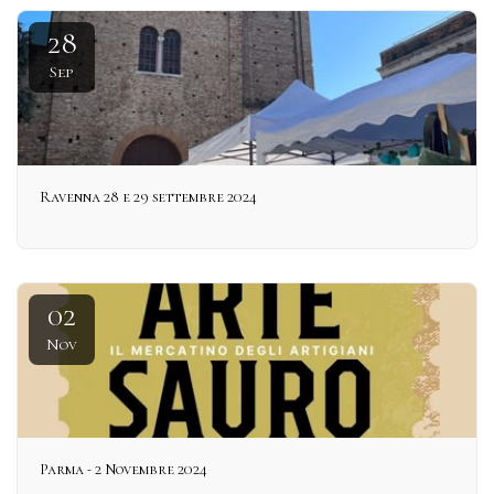
28
Sep
Ravenna 28 e 29 settembre 2024
02
Nov
Parma - 2 Novembre 2024