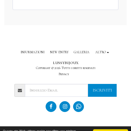
INFORMAZIONI
NEW ENTRY
GALLERIA
ALTRO
lussybijoux
Copyright © 2026 Tutti i diritti riservati
Privacy
ISCRIVITI
Questo sito Web utilizza cookie per offrire una migliore