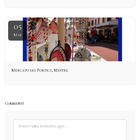
05
May
Mercato dei Portici, Mestre
Commenti