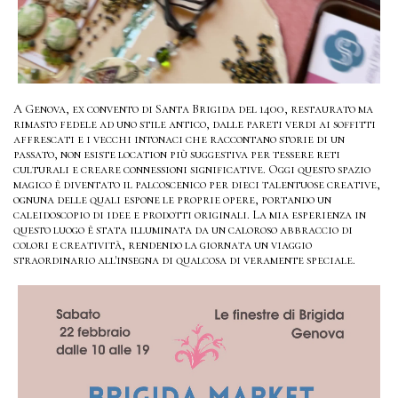
A Genova, ex convento di Santa Brigida del 1400, restaurato ma
rimasto fedele ad uno stile antico, dalle pareti verdi ai soffitti
affrescati e i vecchi intonaci che raccontano storie di un
passato, non esiste location più suggestiva per tessere reti
culturali e creare connessioni significative. Oggi questo spazio
magico è diventato il palcoscenico per dieci talentuose creative,
ognuna delle quali espone le proprie opere, portando un
caleidoscopio di idee e prodotti originali. La mia esperienza in
questo luogo è stata illuminata da un caloroso abbraccio di
colori e creatività, rendendo la giornata un viaggio
straordinario all'insegna di qualcosa di veramente speciale.