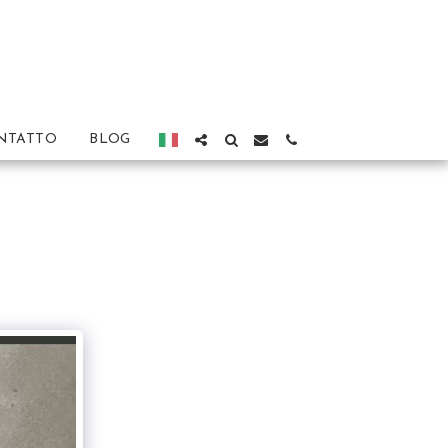
NTATTO
BLOG