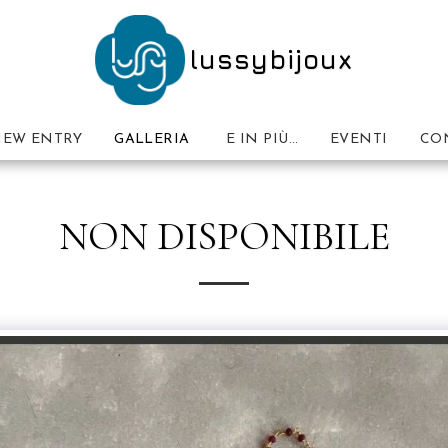
lussybijoux
EW ENTRY
GALLERIA
E IN PIÙ…
EVENTI
CO
NON DISPONIBILE