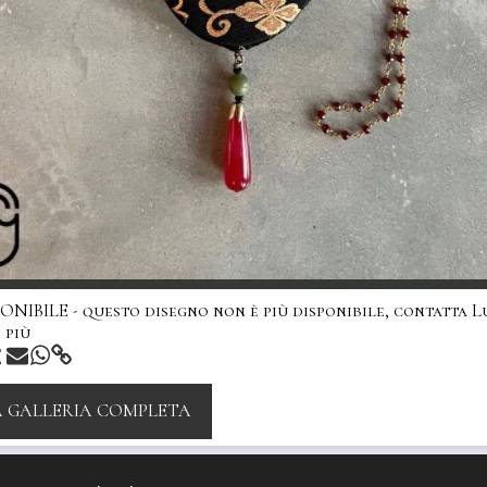
NIBILE - questo disegno non è più disponibile, contatta L
 più
A GALLERIA COMPLETA