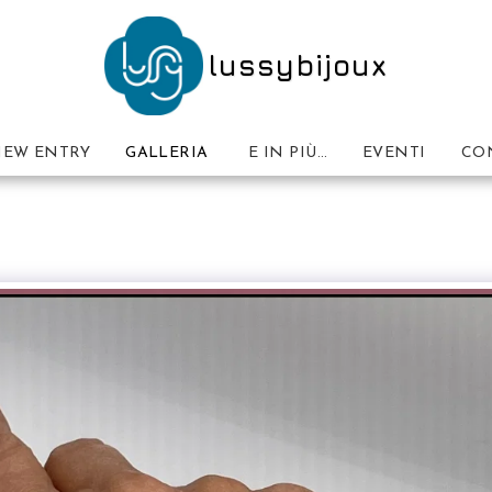
lussybijoux
EW ENTRY
GALLERIA
E IN PIÙ…
EVENTI
CO