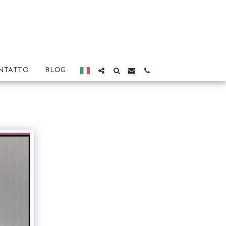
NTATTO
BLOG