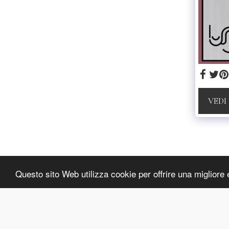
VEDI
lussybijoux
Questo sito Web utilizza cookie per offrire una migliore 
Copyright © 2026 Tutti i diritti riservati
Privacy