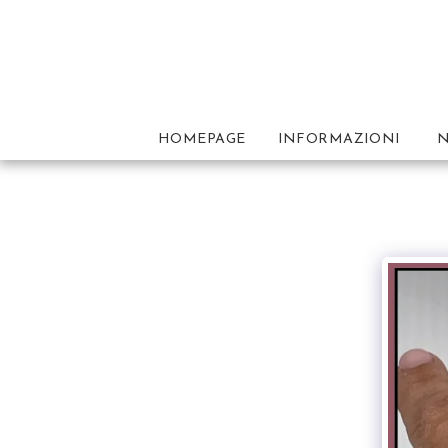
HOMEPAGE
INFORMAZIONI
N