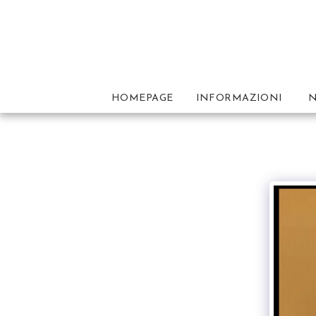
HOMEPAGE
INFORMAZIONI
N