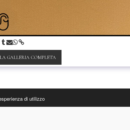
 LA GALLERIA COMPLETA
INFORMAZIONI
esperienza di utilizzo