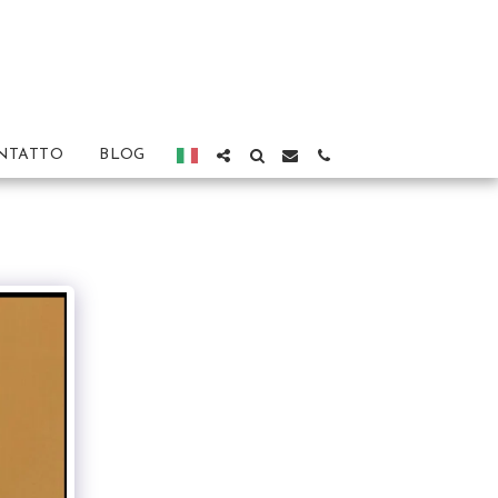
NTATTO
BLOG