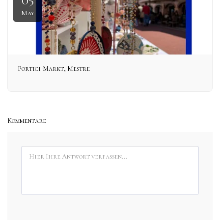
05
May
Portici-Markt, Mestre
Kommentare