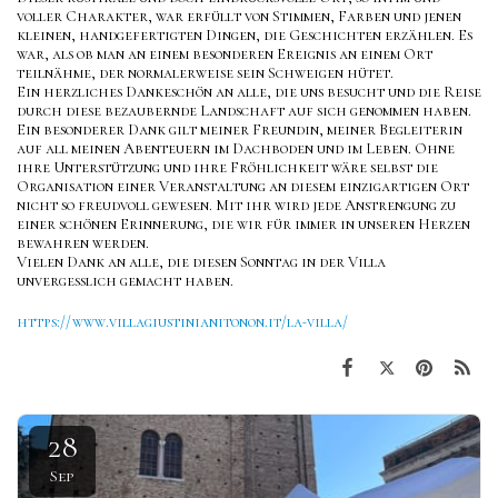
voller Charakter, war erfüllt von Stimmen, Farben und jenen
kleinen, handgefertigten Dingen, die Geschichten erzählen. Es
war, als ob man an einem besonderen Ereignis an einem Ort
teilnähme, der normalerweise sein Schweigen hütet.
Ein herzliches Dankeschön an alle, die uns besucht und die Reise
durch diese bezaubernde Landschaft auf sich genommen haben.
Ein besonderer Dank gilt meiner Freundin, meiner Begleiterin
auf all meinen Abenteuern im Dachboden und im Leben. Ohne
ihre Unterstützung und ihre Fröhlichkeit wäre selbst die
Organisation einer Veranstaltung an diesem einzigartigen Ort
nicht so freudvoll gewesen. Mit ihr wird jede Anstrengung zu
einer schönen Erinnerung, die wir für immer in unseren Herzen
bewahren werden.
Vielen Dank an alle, die diesen Sonntag in der Villa
unvergesslich gemacht haben.
https://www.villagiustinianitonon.it/la-villa/
28
Sep