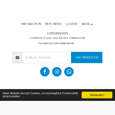
INFORMATION
NEW ENTRY
GALERIE
MEHR
luxybijoux
Copyright © 2026 Alle Rechte vorbehalten.
Datenschutzbestimmungen
ABONNIEREN
Diese Website benutzt Cookies, um bestmögliche Funktionalität
Verstanden!
sicherzustellen.