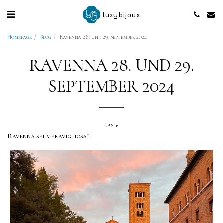
luxybijoux
Homepage
Blog
Ravenna 28. und 29. September 2024
RAVENNA 28. UND 29.
SEPTEMBER 2024
28
Sep
Ravenna sei meravigliosa!