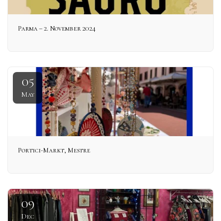
Parma – 2. November 2024
05
May
Portici-Markt, Mestre
09
Dec