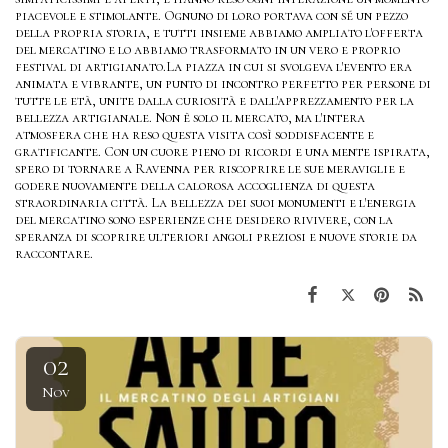
piacevole e stimolante. Ognuno di loro portava con sé un pezzo
della propria storia, e tutti insieme abbiamo ampliato l'offerta
del mercatino e lo abbiamo trasformato in un vero e proprio
festival di artigianato.La piazza in cui si svolgeva l'evento era
animata e vibrante, un punto di incontro perfetto per persone di
tutte le età, unite dalla curiosità e dall'apprezzamento per la
bellezza artigianale. Non è solo il mercato, ma l'intera
atmosfera che ha reso questa visita così soddisfacente e
gratificante. Con un cuore pieno di ricordi e una mente ispirata,
spero di tornare a Ravenna per riscoprire le sue meraviglie e
godere nuovamente della calorosa accoglienza di questa
straordinaria città. La bellezza dei suoi monumenti e l'energia
del mercatino sono esperienze che desidero rivivere, con la
speranza di scoprire ulteriori angoli preziosi e nuove storie da
raccontare.
02
Nov