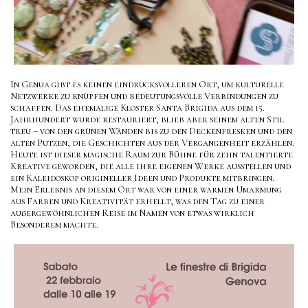
In Genua gibt es keinen eindrucksvolleren Ort, um kulturelle
Netzwerke zu knüpfen und bedeutungsvolle Verbindungen zu
schaffen. Das ehemalige Kloster Santa Brigida aus dem 15.
Jahrhundert wurde restauriert, blieb aber seinem alten Stil
treu – von den grünen Wänden bis zu den Deckenfresken und den
alten Putzen, die Geschichten aus der Vergangenheit erzählen.
Heute ist dieser magische Raum zur Bühne für zehn talentierte
Kreative geworden, die alle ihre eigenen Werke ausstellen und
ein Kaleidoskop origineller Ideen und Produkte mitbringen.
Mein Erlebnis an diesem Ort war von einer warmen Umarmung
aus Farben und Kreativität erhellt, was den Tag zu einer
außergewöhnlichen Reise im Namen von etwas wirklich
Besonderem machte.