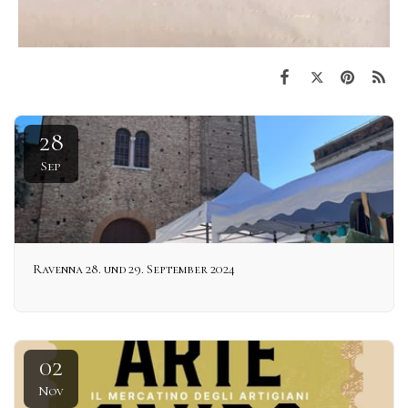
28
Sep
Ravenna 28. und 29. September 2024
02
Nov