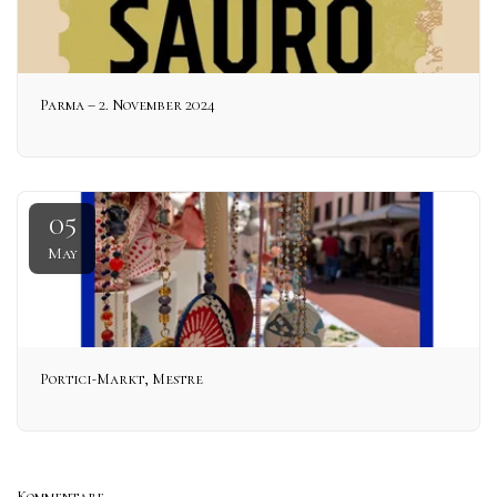
Parma – 2. November 2024
05
May
Portici-Markt, Mestre
Kommentare