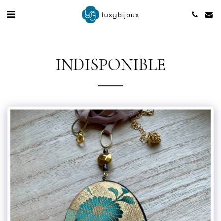
luxybijoux
INDISPONIBLE