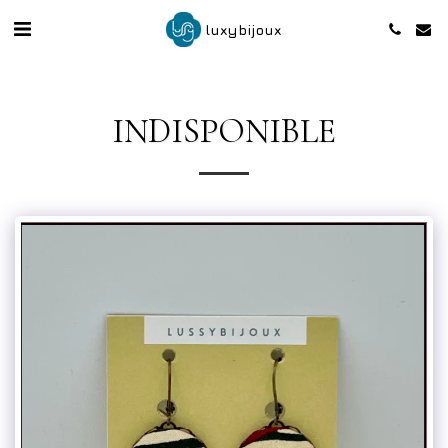
luxybijoux
INDISPONIBLE