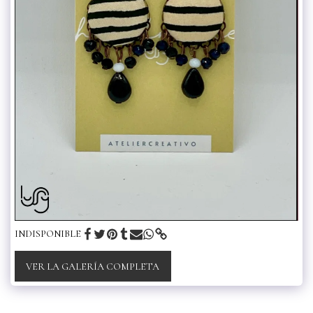
INDISPONIBLE
VER LA GALERÍA COMPLETA