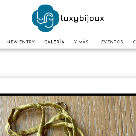
luxybijoux
NEW ENTRY
GALERÍA
Y MÁS…
EVENTOS