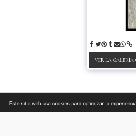
VER LA GALERÍA
luxybijoux
Este sitio web usa cookies para optimizar la experiencia 
Copyright © 2026 Todos los derechos reservados
Privacidad