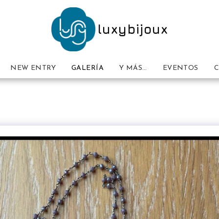
luxybijoux
NEW ENTRY
GALERÍA
Y MÁS…
EVENTOS