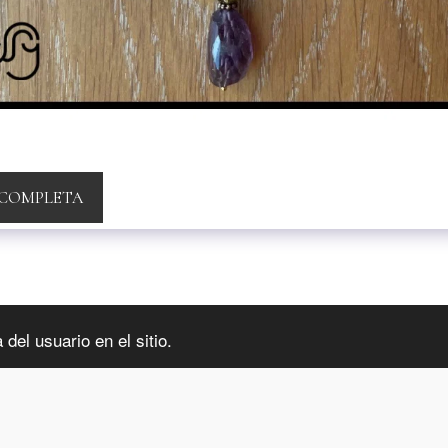
 COMPLETA
INFORMA
del usuario en el sitio.