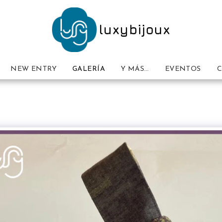
luxybijoux
NEW ENTRY
GALERÍA
Y MÁS…
EVENTOS