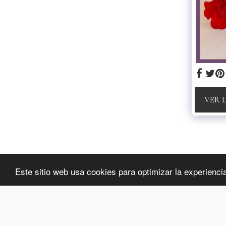
VER 
luxybijoux
Este sitio web usa cookies para optimizar la experiencia 
Copyright © 2026 Todos los derechos reservados
Privacidad