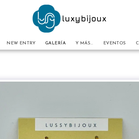
luxybijoux
NEW ENTRY
GALERÍA
Y MÁS…
EVENTOS