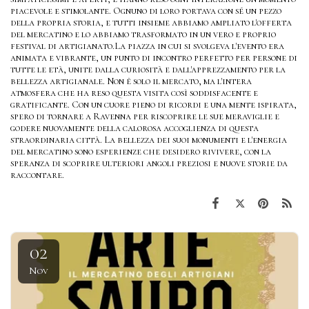
piacevole e stimolante. Ognuno di loro portava con sé un pezzo
della propria storia, e tutti insieme abbiamo ampliato l'offerta
del mercatino e lo abbiamo trasformato in un vero e proprio
festival di artigianato.La piazza in cui si svolgeva l'evento era
animata e vibrante, un punto di incontro perfetto per persone di
tutte le età, unite dalla curiosità e dall'apprezzamento per la
bellezza artigianale. Non è solo il mercato, ma l'intera
atmosfera che ha reso questa visita così soddisfacente e
gratificante. Con un cuore pieno di ricordi e una mente ispirata,
spero di tornare a Ravenna per riscoprire le sue meraviglie e
godere nuovamente della calorosa accoglienza di questa
straordinaria città. La bellezza dei suoi monumenti e l'energia
del mercatino sono esperienze che desidero rivivere, con la
speranza di scoprire ulteriori angoli preziosi e nuove storie da
raccontare.
02
Nov