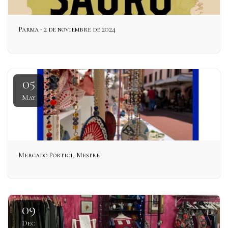
Parma - 2 de noviembre de 2024
05
May
Mercado Portici, Mestre
09
Dec