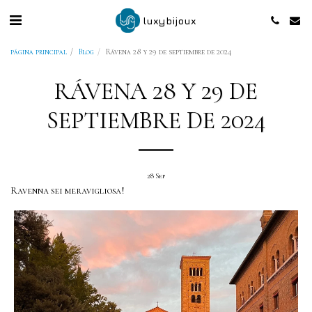
luxybijoux
página principal
Blog
Rávena 28 y 29 de septiembre de 2024
RÁVENA 28 Y 29 DE
SEPTIEMBRE DE 2024
28
Sep
Ravenna sei meravigliosa!