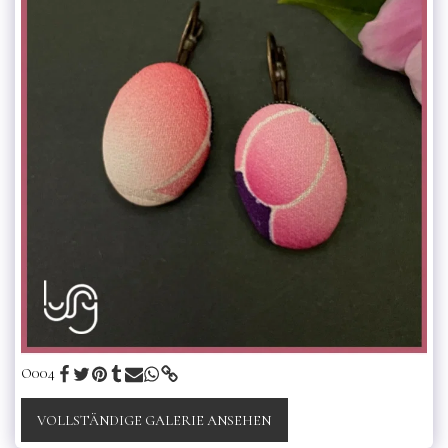
O004
VOLLSTÄNDIGE GALERIE ANSEHEN