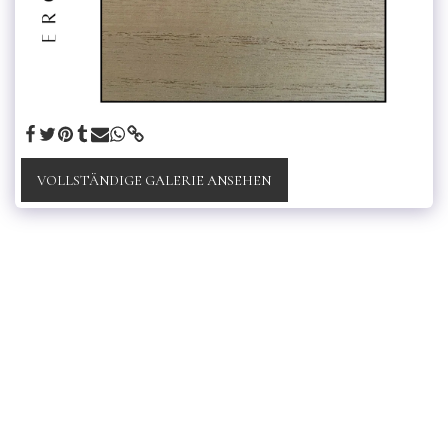
VOLLSTÄNDIGE GALERIE ANSEHEN