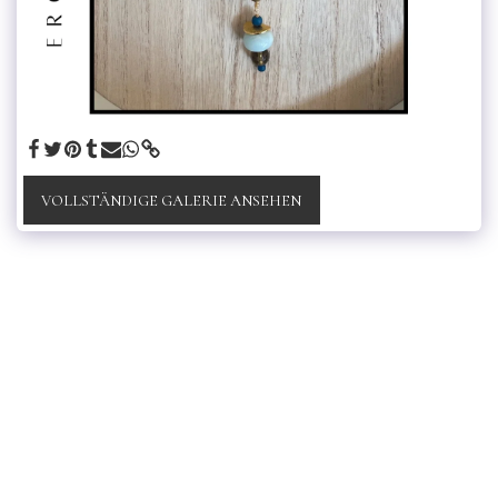
VOLLSTÄNDIGE GALERIE ANSEHEN