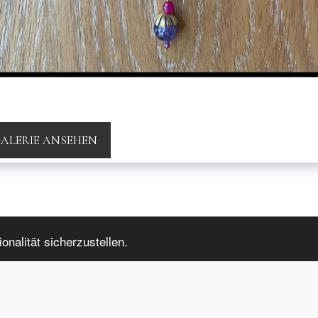
GALERIE ANSEHEN
INFORMATION
nalität sicherzustellen.