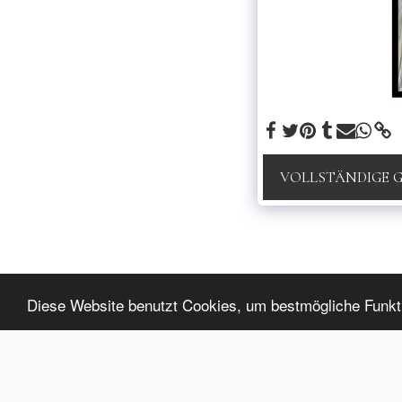
VOLLSTÄNDIGE 
luxybijoux
Diese Website benutzt Cookies, um bestmögliche Funktio
Copyright © 2026 Alle Rechte vorbehalten.
Datenschutzbestimmungen