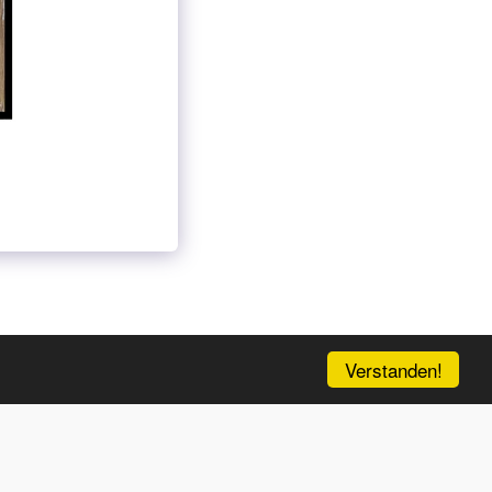
NEW ENTRY
GALERIE
UND MEHR…
MEHR
Verstanden!
ABONNIEREN