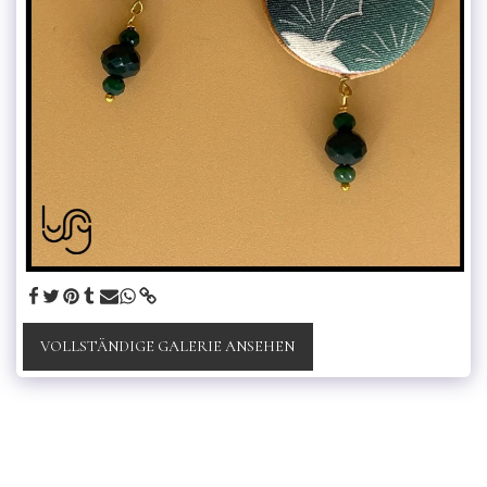
VOLLSTÄNDIGE GALERIE ANSEHEN