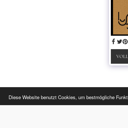
VOLL
luxybijoux
Diese Website benutzt Cookies, um bestmögliche Funktio
Copyright © 2026 Alle Rechte vorbehalten.
Datenschutzbestimmungen