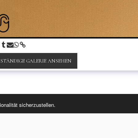
STÄNDIGE GALERIE ANSEHEN
INFORMATION
nalität sicherzustellen.