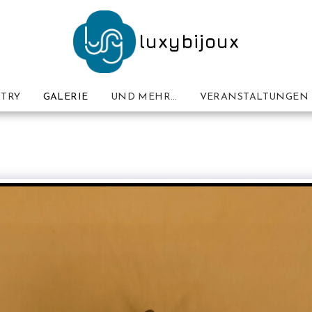
luxybijoux
TRY
GALERIE
UND MEHR…
VERANSTALTUNGEN