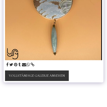
VOLLSTÄNDIGE GALERIE ANSEHEN