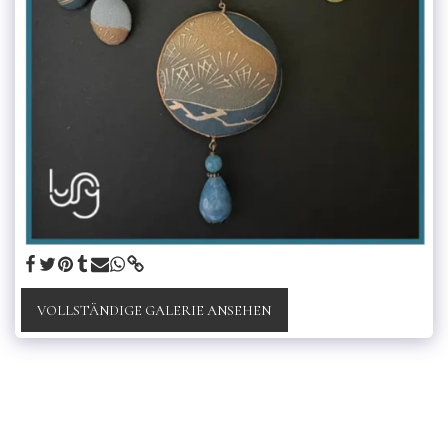
VOLLSTÄNDIGE GALERIE ANSEHEN